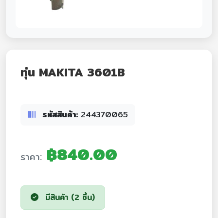
ทุ่น MAKITA 3601B
รหัสสินค้า:
244370065
฿840.00
ราคา:
มีสินค้า (2 ชิ้น)