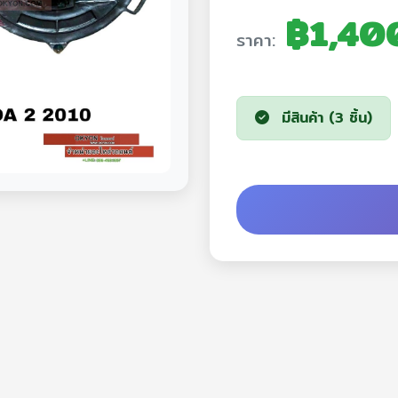
฿1,40
ราคา:
มีสินค้า (3 ชิ้น)